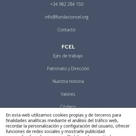
+34 982 284 150
info@fundacioncel.org
Contacto
FCEL
Ejes de trabajo
Patronato y Dirección
Nuestra historia
Valores
Códigos
En esta web utilizamos cookies propias y de terceros para
Canal de denuncias FCEL
finalidades analíticas mediante el análisis del tráfico web,
recordar la personalización y configuración del usuario, ofrecer
funciones de redes sociales y mostrarle publicidad
Estatutos