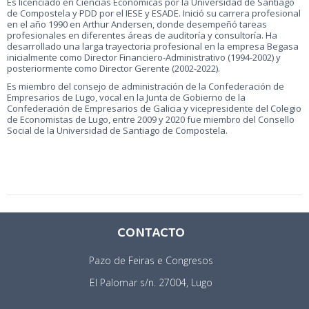
Es licenciado en Ciencias Económicas por la Universidad de Santiago
de Compostela y PDD por el IESE y ESADE. Inició su carrera profesional
en el año 1990 en Arthur Andersen, donde desempeñó tareas
profesionales en diferentes áreas de auditoría y consultoría. Ha
desarrollado una larga trayectoria profesional en la empresa Begasa
inicialmente como Director Financiero-Administrativo (1994-2002) y
posteriormente como Director Gerente (2002-2022).
Es miembro del consejo de administración de la Confederación de
Empresarios de Lugo, vocal en la Junta de Gobierno de la
Confederación de Empresarios de Galicia y vicepresidente del Colegio
de Economistas de Lugo, entre 2009 y 2020 fue miembro del Consello
Social de la Universidad de Santiago de Compostela.
CONTACTO
Pazo de Feiras e Congresos
El Palomar s/n. 27004, Lugo