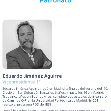
Patronato
Eduardo Jiménez Aguirre
Vicepresidente 1º
Eduardo Jiménez Aguirre nació en Madrid, a finales del verano del ´70.
Creció en San Sebastián hasta los 6 años, y hasta los 16 en Madrid.
Tras cinco años en Buenos Aires, completó sus estudios de Ingeniero
de Caminos CyP en la Universidad Politécnica de Madrid. En 2011
realizó el programa PDD del IESE .
Ejerció la profesión en Fuerteventura, cinco años como responsable