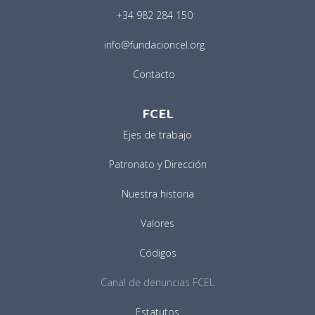
+34 982 284 150
info@fundacioncel.org
Contacto
FCEL
Ejes de trabajo
Patronato y Dirección
Nuestra historia
Valores
Códigos
Canal de denuncias FCEL
Estatutos