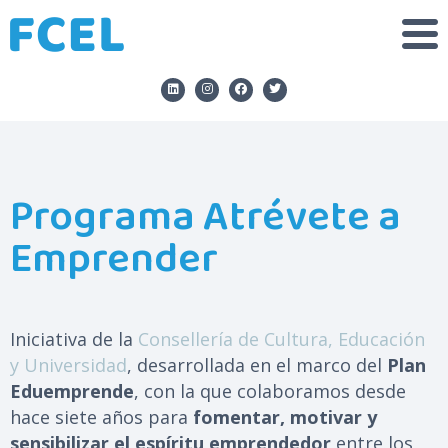
Programa Atrévete a
Emprender
Iniciativa de la
Consellería de Cultura, Educación
y Universidad
, desarrollada en el marco del
Plan
Eduemprende
, con la que colaboramos desde
hace siete años para
fomentar, motivar y
sensibilizar el espíritu emprendedor
entre los