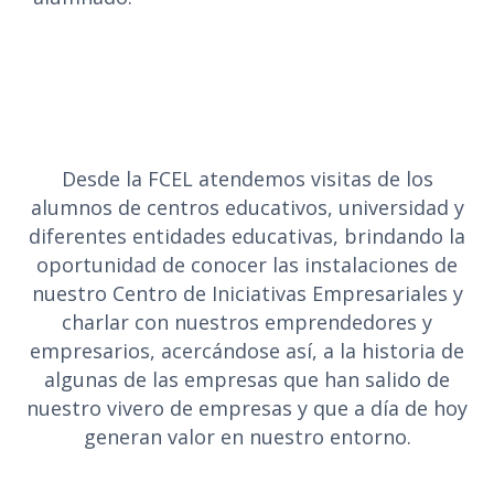
Desde la FCEL atendemos visitas de los
alumnos de centros educativos, universidad y
diferentes entidades educativas, brindando la
oportunidad de conocer las instalaciones de
nuestro Centro de Iniciativas Empresariales y
charlar con nuestros emprendedores y
empresarios, acercándose así, a la historia de
algunas de las empresas que han salido de
nuestro vivero de empresas y que a día de hoy
generan valor en nuestro entorno.