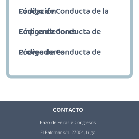
Código de Conducta de la Fundación
Código de Conducta de Emprendedores
Código de Conducta de Proveedores
CONTACTO
Pazo de Feiras e Congresos
El Palomar s/n. 27004, Lugo