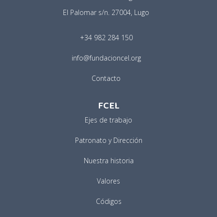
El Palomar s/n. 27004, Lugo
+34 982 284 150
info@fundacioncel.org
Contacto
FCEL
Ejes de trabajo
Patronato y Dirección
Nuestra historia
Valores
Códigos