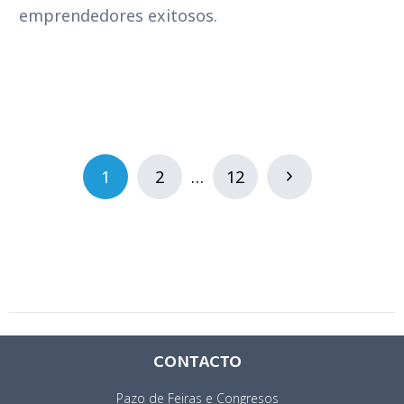
emprendedores exitosos.
1
2
…
12
CONTACTO
Pazo de Feiras e Congresos