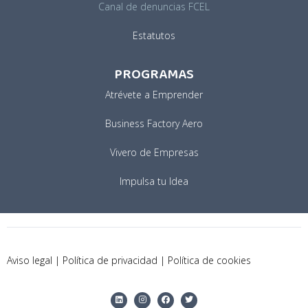
Canal de denuncias FCEL
Estatutos
PROGRAMAS
Atrévete a Emprender
Business Factory Aero
Vivero de Empresas
Impulsa tu Idea
Aviso legal
|
Política de privacidad
|
Política de cookies