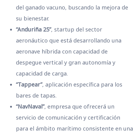
del ganado vacuno, buscando la mejora de
su bienestar.
“Anduriña 25”
, startup del sector
aeronáutico que está desarrollando una
aeronave híbrida con capacidad de
despegue vertical y gran autonomía y
capacidad de carga.
“Tappear”
, aplicación específica para los
bares de tapas.
“NavNaval”
, empresa que ofrecerá un
servicio de comunicación y certificación
para el ámbito marítimo consistente en una