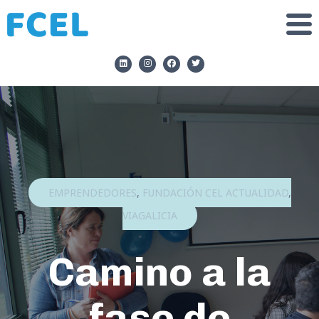
EMPRENDEDORES
,
FUNDACIÓN CEL ACTUALIDAD
,
VIAGALICIA
Camino a la
fase de