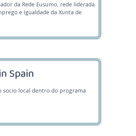
ador da Rede Eusumo, rede liderada
mprego e Igualdade da Xunta de
in Spain
socio local dentro do programa