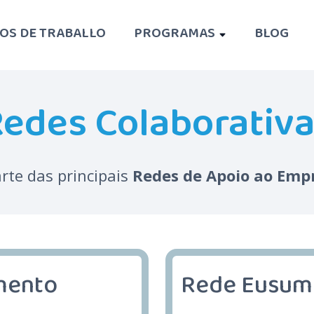
XOS DE TRABALLO
PROGRAMAS
BLOG
edes Colaborativ
te das principais
Redes de Apoio ao Em
mento
Rede Eusum