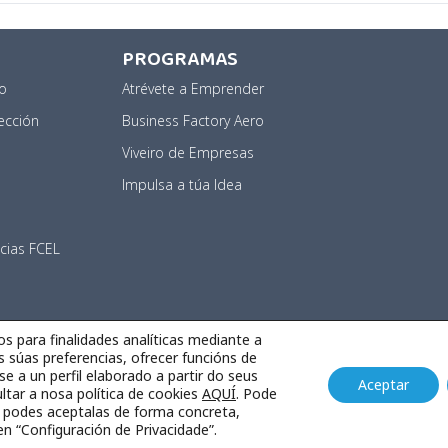
PROGRAMAS
lo
Atrévete a Emprender
ección
Business Factory Aero
Viveiro de Empresas
Impulsa a túa Idea
cias FCEL
os para finalidades analíticas mediante a
s súas preferencias, ofrecer funcións de
se a un perfil elaborado a partir do seus
Aceptar
tar a nosa política de cookies
AQUÍ
. Pode
ies
 podes aceptalas de forma concreta,
en “Configuración de Privacidade”.