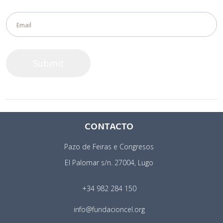
CONTACTO
Pazo de Feiras e Congresos
El Palomar s/n. 27004, Lugo
+34 982 284 150
info@fundacioncel.org