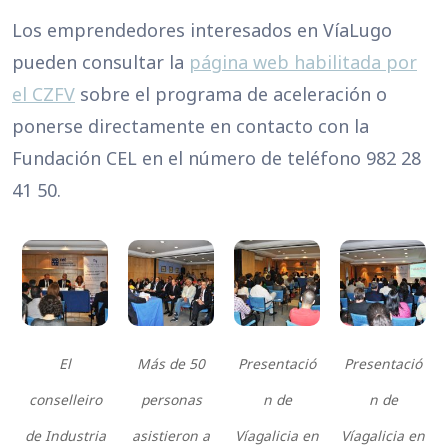
Los emprendedores interesados en VíaLugo
pueden consultar la
página web habilitada por
el CZFV
sobre el programa de aceleración o
ponerse directamente en contacto con la
Fundación CEL en el número de teléfono 982 28
41 50.
El
Más de 50
Presentació
Presentació
conselleiro
personas
n de
n de
de Industria
asistieron a
Víagalicia en
Víagalicia en