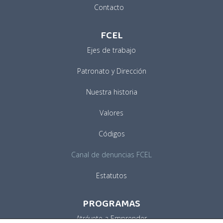
Contacto
FCEL
Ejes de trabajo
Patronato y Dirección
Nuestra historia
Valores
Códigos
Canal de denuncias FCEL
Estatutos
PROGRAMAS
Atrévete a Emprender