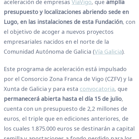
aceleración de empresas
VíaVigo
, que
amplía
presupuesto y localizaciones abriendo sede en
Lugo, en las instalaciones de esta Fundación
, con
el objetivo de acoger a nuevos proyectos
empresariales nacidos en el norte de la
Comunidad Autónoma de Galicia (
Vía Galicia
).
Este programa de aceleración está impulsado
por el Consorcio Zona Franca de Vigo (CZFV) y la
Xunta de Galicia y para esta
convocatoria
, que
permanecerá abierta hasta el día 15 de julio
,
cuenta con un presupuesto de 2,2 millones de
euros, el triple que en ediciones anteriores, de
los cuales 1.875.000 euros se destinarán a capital
semilla y aportaciones a fondo perdido para los