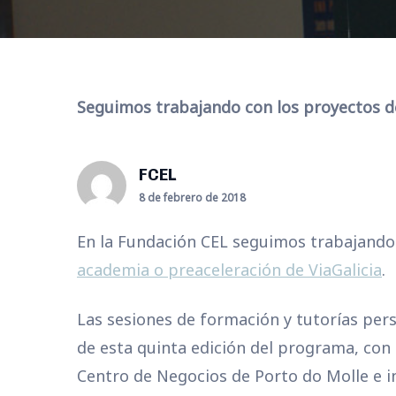
Seguimos trabajando con los proyectos de 
FCEL
8 de febrero de 2018
En la Fundación CEL seguimos trabajando
academia o preaceleración de ViaGalicia
.
Las sesiones de formación y tutorías pers
de esta quinta edición del programa, con e
Centro de Negocios de Porto do Molle e i