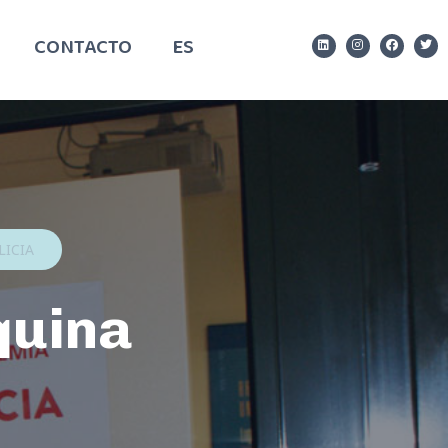
CONTACTO
ES
LICIA
quina