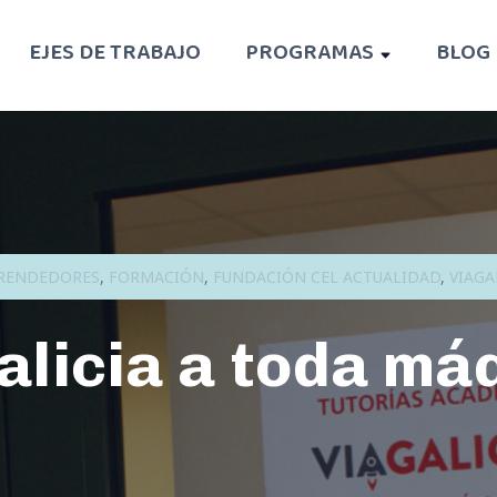
EJES DE TRABAJO
PROGRAMAS
BLOG
RENDEDORES
,
FORMACIÓN
,
FUNDACIÓN CEL ACTUALIDAD
,
VIAGA
alicia a toda má