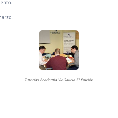
iento.
marzo.
Tutorías Academia ViaGalicia 5ª Edición