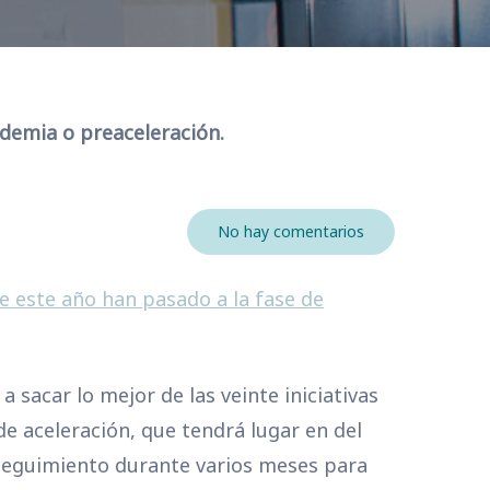
ademia o preaceleración.
No hay comentarios
e este año han pasado a la fase de
sacar lo mejor de las veinte iniciativas
de aceleración, que tendrá lugar en del
y seguimiento durante varios meses para