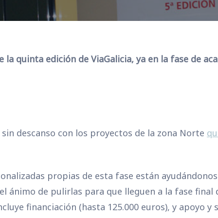
la quinta edición de ViaGalicia, ya en la fase de ac
 sin descanso con los proyectos de la zona Norte
qu
onalizadas propias de esta fase están ayudándonos a 
l ánimo de pulirlas para que lleguen a la fase final 
ncluye financiación (hasta 125.000 euros), y apoyo 