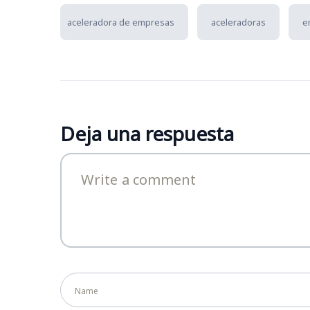
aceleradora de empresas
aceleradoras
e
Deja una respuesta