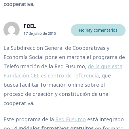
cooperativa.
FCEL
No hay comentarios
17 de junio de 2015
La Subdirección General de Cooperativas y
Economía Social pone en marcha el programa de
Teleformación de la Red Eusumo,
de la que esta
Fundación CEL es centro de referencia
, que
busca facilitar formación online sobre el
proceso de creación y constitución de una
cooperativa.
Este programa de la
Red Eusumo
está integrado
por
4 módulos formativos gratuitos
en formato