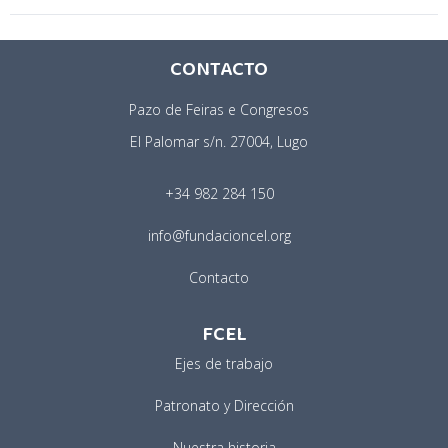
CONTACTO
Pazo de Feiras e Congresos
El Palomar s/n. 27004, Lugo
+34 982 284 150
info@fundacioncel.org
Contacto
FCEL
Ejes de trabajo
Patronato y Dirección
Nuestra historia