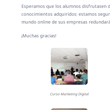
Esperamos que los alumnos disfrutasen de 
conocimientos adquiridos: estamos segu
mundo online de sus empresas redundará s
¡Muchas gracias!
Curso Marketing Digital