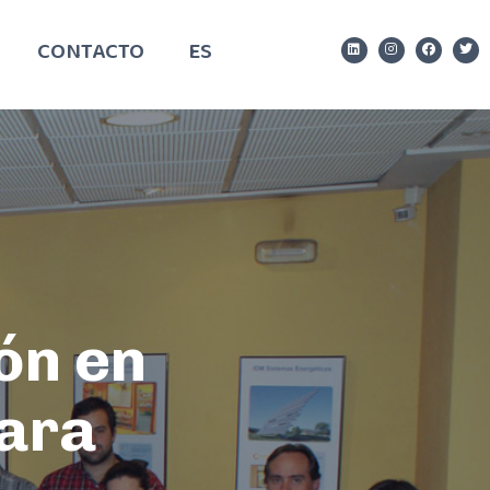
CONTACTO
ES
ón en
para