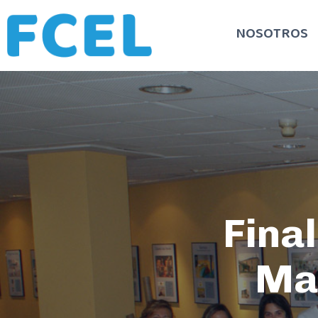
NOSOTROS
Fina
Mar