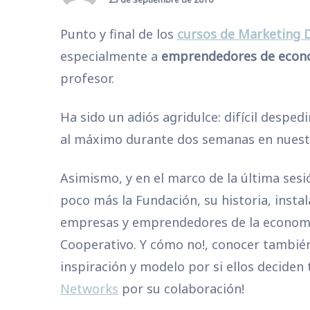
Punto y final de los
cursos de Marketing D
especialmente a
emprendedores de econo
profesor.
Ha sido un adiós agridulce: difícil despe
al máximo durante dos semanas en nuest
Asimismo, y en el marco de la última ses
poco más la Fundación, su historia, instal
empresas y emprendedores de la economía
Cooperativo. Y cómo no!, conocer tambié
inspiración y modelo por si ellos decide
Networks
por su colaboración!