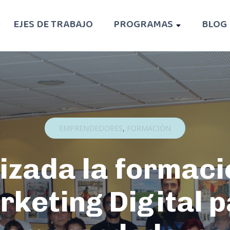
EJES DE TRABAJO
PROGRAMAS
BLOG
EMPRENDEDORES
,
FORMACIÓN
lizada la formaci
keting Digital 