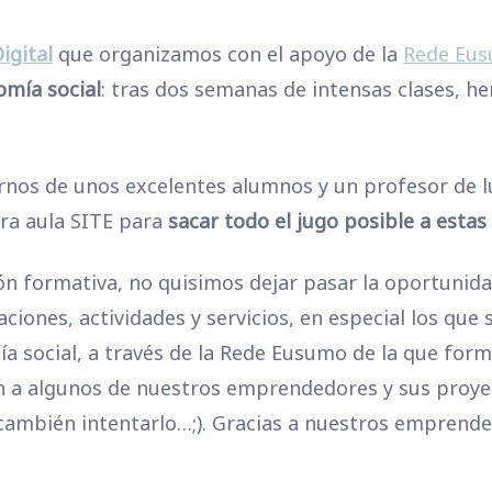
igital
que organizamos con el apoyo de la
Rede Eu
mía social
: tras dos semanas de intensas clases, h
dirnos de unos excelentes alumnos y un profesor de l
ra aula SITE para
sacar todo el jugo posible a esta
ión formativa, no quisimos dejar pasar la oportuni
aciones, actividades y servicios, en especial los que
 social, a través de la Rede Eusumo de la que for
n a algunos de nuestros emprendedores y sus proye
n también intentarlo…;). Gracias a nuestros emprend