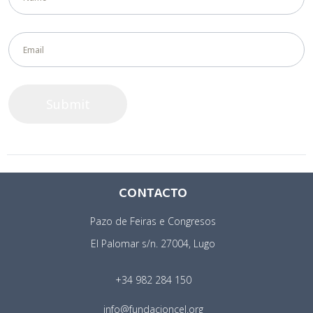
CONTACTO
Pazo de Feiras e Congresos
El Palomar s/n. 27004, Lugo
+34 982 284 150
info@fundacioncel.org