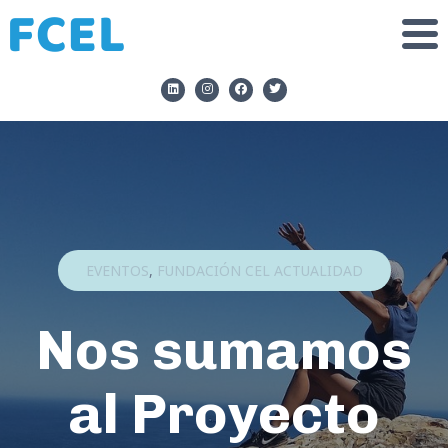
EVENTOS
,
FUNDACIÓN CEL ACTUALIDAD
Nos sumamos
al Proyecto