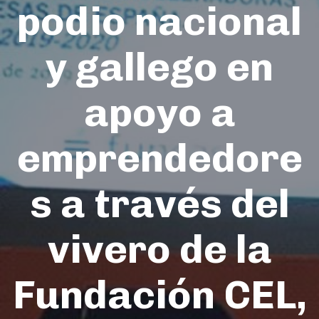
podio nacional
y gallego en
apoyo a
emprendedore
s a través del
vivero de la
Fundación CEL,