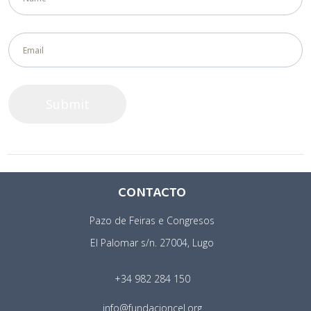
CONTACTO
Pazo de Feiras e Congresos
El Palomar s/n. 27004, Lugo
+34 982 284 150
info@fundacioncel.org