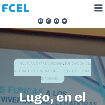
CULTURA EMPRENDEDORA
,
FUNDACIÓN CEL
ACTUALIDAD
,
FUNDACIÓN CEL INSTITUCIONAL
,
INFORMES
Lugo, en el