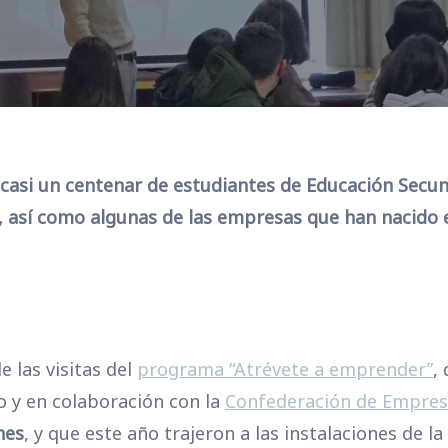
 casi un centenar de estudiantes de Educación Secu
así como algunas de las empresas que han nacido e
e las visitas del
programa “Atrévete a emprender”
,
o y en colaboración con la
Confederación de Empresa
nes
, y que este año trajeron a las instalaciones de l