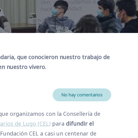
ndaria, que conocieron nuestro trabajo de
n nuestro vivero.
No hay comentarios
 que organizamos con la Consellería de
rios de Lugo (CEL)
para
difundir el
a Fundación CEL a casi un centenar de