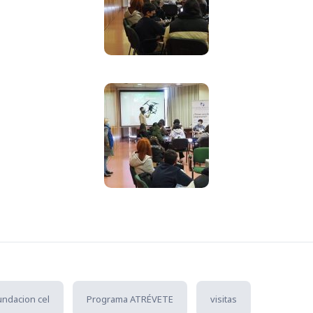
undacion cel
Programa ATRÉVETE
visitas