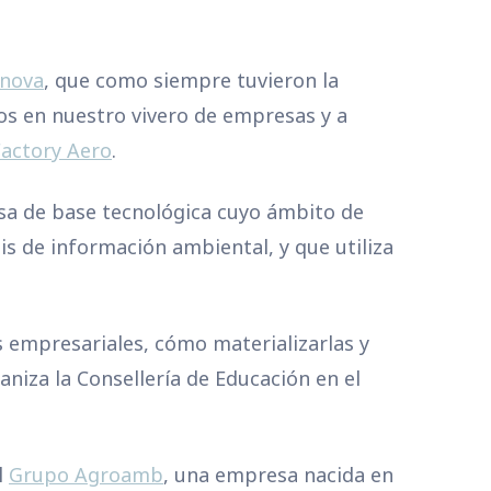
enova
, que como siempre tuvieron la
s en nuestro vivero de empresas y a
Factory Aero
.
sa de base tecnológica cuyo ámbito de
sis de información ambiental, y que utiliza
 empresariales, cómo materializarlas y
niza la Consellería de Educación en el
l
Grupo Agroamb
, una empresa nacida en