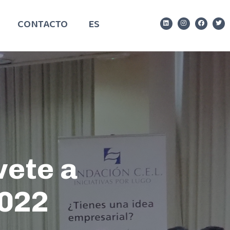
CONTACTO
ES
vete a
2022