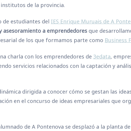
nstitutos de la provincia.
o de estudiantes del
IES Enrique Muruais de A Pont
y asesoramiento a emprendedores
que desarrollamo
resarial de los que formamos parte como
Business 
 una charla con los emprendedores de
3edata
, empre
endo servicios relacionados con la captación y análi
inámica dirigida a conocer cómo se gestan las ideas
ación en el concurso de ideas empresariales que orga
el alumnado de A Pontenova se desplazó a la planta de