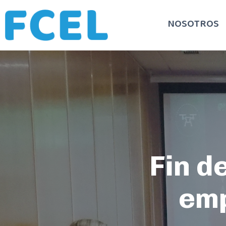
NOSOTROS
Fin d
emp