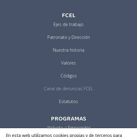
FCEL
Ejes de trabajo
Patronato y Dirección
Nuestra historia
Valores
Códigos
Canal de denuncias FCEL
Estatutos
PROGRAMAS
Atrévete a Emprender
En esta web utilizamos cookies propias y de terceros para