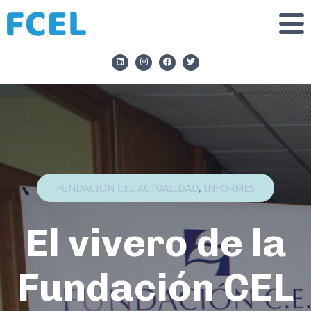
FUNDACIÓN CEL ACTUALIDAD
,
INFORMES
El vivero de la
Fundación CEL